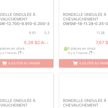
DELLE ONDULÉE À
RONDELLE ONDULÉE À
EVAUCHEMENT
CHEVAUCHEMENT
W-12.700-9.910-0.200-3
OWSW-16-11.28-0.25-3
9.91
0.2
11.28
5,28 $CA
7,87 
H.T.
 pièces en stock
5 pièces en stock
l y a 7 heures
)
(
il y a 7 heures
)
AJOUTER AU PANIER
AJOUTER AU PANI
DELLE ONDULÉE À
RONDELLE ONDULÉE À
EVAUCHEMENT
CHEVAUCHEMENT