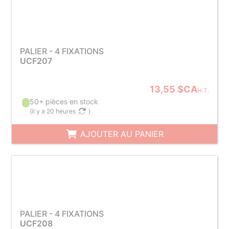
PALIER - 4 FIXATIONS
UCF207
13,55 $CA
H.T.
50+ pièces en stock
(
il y a 20 heures
)
AJOUTER AU PANIER
PALIER - 4 FIXATIONS
UCF208