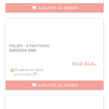
AJOUTER AU PANIER
PALIER - 4 FIXATIONS
ESFE208-SNR
67,41 $CA
H.T.
15 pièces en stock
(
il y a 5 jours
)
AJOUTER AU PANIER