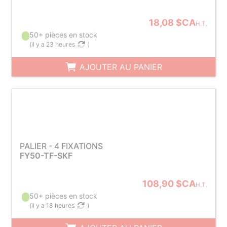
18,08 $CA
H.T.
50+ pièces en stock
(
il y a 23 heures
)
AJOUTER AU PANIER
PALIER - 4 FIXATIONS
FY50-TF-SKF
108,90 $CA
H.T.
50+ pièces en stock
(
il y a 18 heures
)