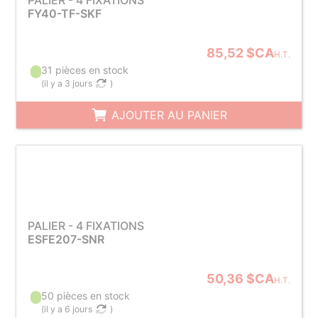
PALIER - 4 FIXATIONS
FY40-TF-SKF
85,52 $CA
H.T.
31 pièces en stock
(
il y a 3 jours
)
AJOUTER AU PANIER
PALIER - 4 FIXATIONS
ESFE207-SNR
50,36 $CA
H.T.
50 pièces en stock
(
il y a 6 jours
)