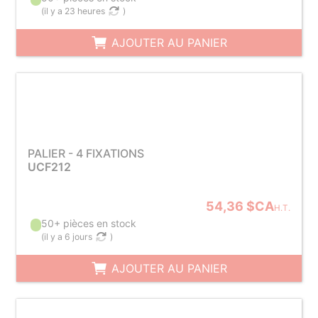
(
il y a 23 heures
)
AJOUTER AU PANIER
PALIER - 4 FIXATIONS
UCF212
54,36 $CA
H.T.
50+ pièces en stock
(
il y a 6 jours
)
AJOUTER AU PANIER