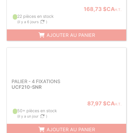
168,73 $CA
H.T.
22 pièces en stock
(
il y a 6 jours
)
AJOUTER AU PANIER
PALIER - 4 FIXATIONS
UCF210-SNR
87,97 $CA
H.T.
50+ pièces en stock
(
il y a un jour
)
AJOUTER AU PANIER