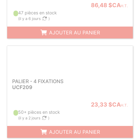
86,48 $CA
H.T.
47 pièces en stock
(
il y a 6 jours
)
AJOUTER AU PANIER
PALIER - 4 FIXATIONS
UCF209
23,33 $CA
H.T.
50+ pièces en stock
(
il y a 2 jours
)
AJOUTER AU PANIER