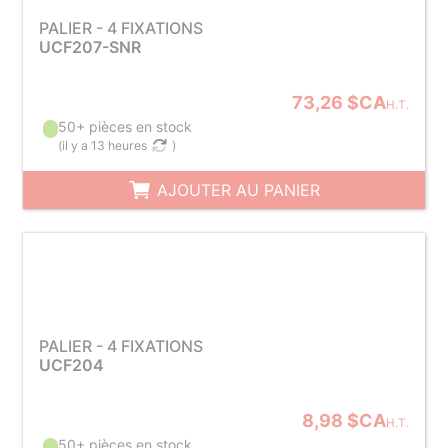
PALIER - 4 FIXATIONS
UCF207-SNR
73,26 $CA
H.T.
50+ pièces en stock
(
il y a 13 heures
)
AJOUTER AU PANIER
PALIER - 4 FIXATIONS
UCF204
8,98 $CA
H.T.
50+ pièces en stock