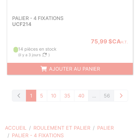
PALIER - 4 FIXATIONS
UCF214
75,99 $CA
H.T.
14 pièces en stock
(
il y a 3 jours
)
AJOUTER AU PANIER
1
5
10
35
40
...
56
ACCUEIL
ROULEMENT ET PALIER
PALIER
PALIER - 4 FIXATIONS