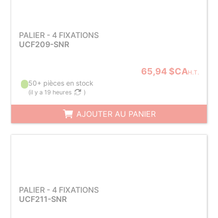
PALIER - 4 FIXATIONS
UCF209-SNR
65,94 $CA
H.T.
50+ pièces en stock
(
il y a 19 heures
)
AJOUTER AU PANIER
PALIER - 4 FIXATIONS
UCF211-SNR