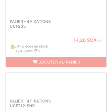
PALIER - 4 FIXATIONS
UCF205
14,26 $CA
H.T.
50+ pièces en stock
(
il y a 3 jours
)
AJOUTER AU PANIER
PALIER - 4 FIXATIONS
UCF212-SNR