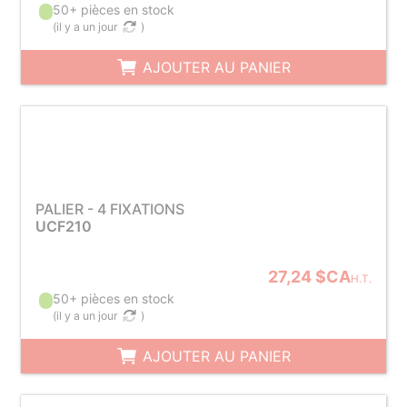
50+ pièces en stock
(
il y a un jour
)
AJOUTER AU PANIER
PALIER - 4 FIXATIONS
UCF210
27,24 $CA
H.T.
50+ pièces en stock
(
il y a un jour
)
AJOUTER AU PANIER