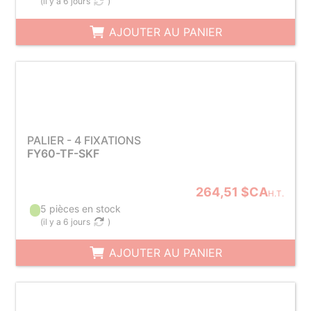
(
il y a 6 jours
)
AJOUTER AU PANIER
PALIER - 4 FIXATIONS
FY60-TF-SKF
264,51 $CA
H.T.
5 pièces en stock
(
il y a 6 jours
)
AJOUTER AU PANIER