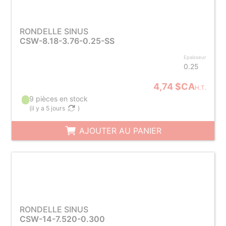
RONDELLE SINUS
CSW-8.18-3.76-0.25-SS
Epaisseur
0.25
4,74 $CA
H.T.
9 pièces en stock
(
il y a 5 jours
)
AJOUTER AU PANIER
RONDELLE SINUS
CSW-14-7.520-0.300