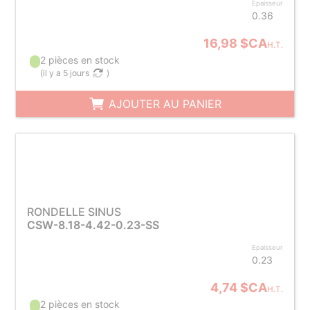
Epaisseur
0.36
16,98 $CA
H.T.
2 pièces en stock
(
il y a 5 jours
)
AJOUTER AU PANIER
RONDELLE SINUS
CSW-8.18-4.42-0.23-SS
Epaisseur
0.23
4,74 $CA
H.T.
2 pièces en stock