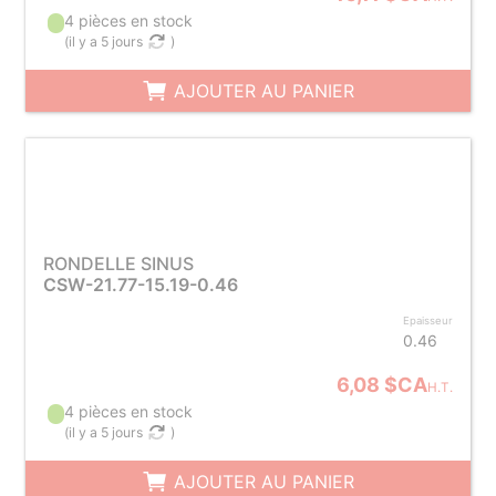
4 pièces en stock
(
il y a 5 jours
)
AJOUTER AU PANIER
RONDELLE SINUS
CSW-21.77-15.19-0.46
Epaisseur
0.46
6,08 $CA
H.T.
4 pièces en stock
(
il y a 5 jours
)
AJOUTER AU PANIER