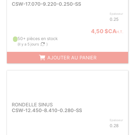
CSW-17.070-9.220-0.250-SS
Epaisseur
0.25
4,50 $CA
H.T.
50+ pièces en stock
(
il y a 5 jours
)
AJOUTER AU PANIER
RONDELLE SINUS
CSW-12.450-8.410-0.280-SS
Epaisseur
0.28