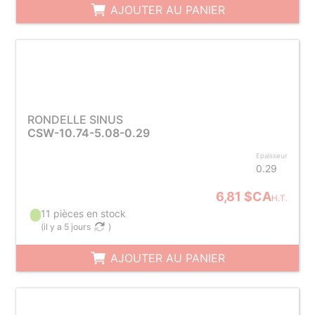
AJOUTER AU PANIER
RONDELLE SINUS
CSW-10.74-5.08-0.29
Epaisseur
0.29
6,81 $CA
H.T.
11 pièces en stock
(
il y a 5 jours
)
AJOUTER AU PANIER