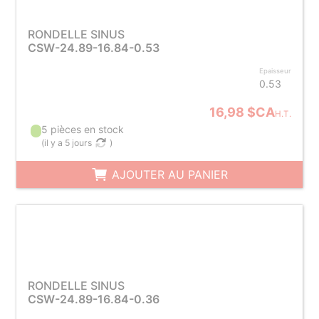
RONDELLE SINUS
CSW-24.89-16.84-0.53
Epaisseur
0.53
16,98 $CA
H.T.
5 pièces en stock
(
il y a 5 jours
)
AJOUTER AU PANIER
RONDELLE SINUS
CSW-24.89-16.84-0.36