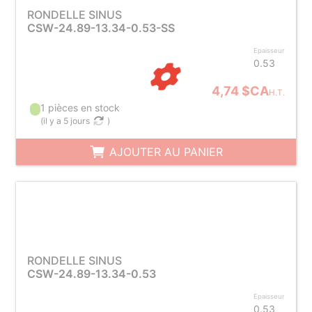
RONDELLE SINUS
CSW-24.89-13.34-0.53-SS
Epaisseur
0.53
4,74 $CA
H.T.
1 pièces en stock
(
il y a 5 jours
)
AJOUTER AU PANIER
RONDELLE SINUS
CSW-24.89-13.34-0.53
Epaisseur
0.53