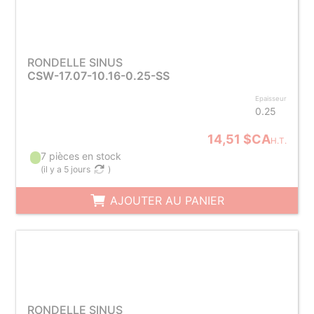
RONDELLE SINUS
CSW-17.07-10.16-0.25-SS
Epaisseur
0.25
14,51 $CA
H.T.
7 pièces en stock
(
il y a 5 jours
)
AJOUTER AU PANIER
RONDELLE SINUS