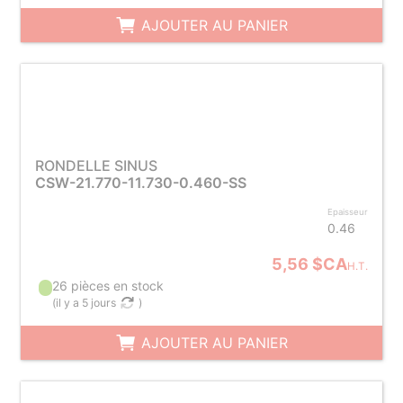
AJOUTER AU PANIER
RONDELLE SINUS
CSW-21.770-11.730-0.460-SS
Epaisseur
0.46
5,56 $CA
H.T.
26 pièces en stock
(
il y a 5 jours
)
AJOUTER AU PANIER