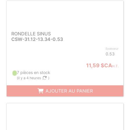
RONDELLE SINUS
CSW-31.12-13.34-0.53
Epaisseur
0.53
11,59 $CA
H.T.
7 pièces en stock
(
il y a 4 heures
)
AJOUTER AU PANIER