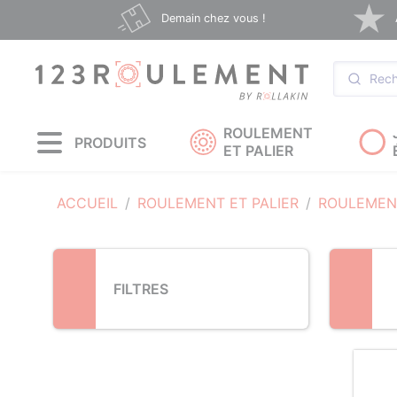
Loading...
Demain chez vous !
ROULEMENT
PRODUITS
ET PALIER
ACCUEIL
ROULEMENT ET PALIER
ROULEMENT
FILTRES