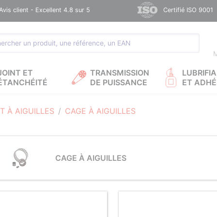
Avis client - Excellent 4.8 sur 5
Certifié ISO 9001
M
JOINT ET
TRANSMISSION
LUBRIFI
ÉTANCHÉITÉ
DE PUISSANCE
ET ADHÉ
 À AIGUILLES
CAGE À AIGUILLES
CAGE À AIGUILLES