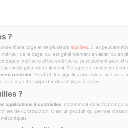
es ?
pose d'une cage et de plusieurs
aiguilles
. Elles peuvent êt
'intérieur de la cage, qui est généralement en
acier
ou en
p
de bague intérieure et/ou extérieure, ce roulement peut êt
nt servir de piste de roulement. Ce type de roulement peut
ent restreint
. En effet, les aiguilles possèdent une surfa
met à la cage de supporter des charges élevées.
illes ?
 applications industrielles
, notamment dans l'automobile,
chines de construction. C'est un produit qui permet d'assure
s mécaniques.