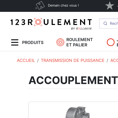
Demain chez vous !
ROULEMENT
PRODUITS
ET PALIER
ACCUEIL
TRANSMISSION DE PUISSANCE
AC
ACCOUPLEMEN