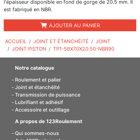
l'épaisseur disponible en fond de gorge de 20.5 mm. Il
est fabriqué en NBR.
AJOUTER AU PANIER
ACCUEIL
JOINT ET ÉTANCHÉITÉ
JOINT
JOINT PISTON
TP1-58X70X20.50-NBR90
Notre catalogue
Roulement et palier
Joint et étanchéité
Transmission de puissance
Lubrifiant et adhésif
Accessoire et outillage
A propos de 123Roulement
Qui sommes-nous