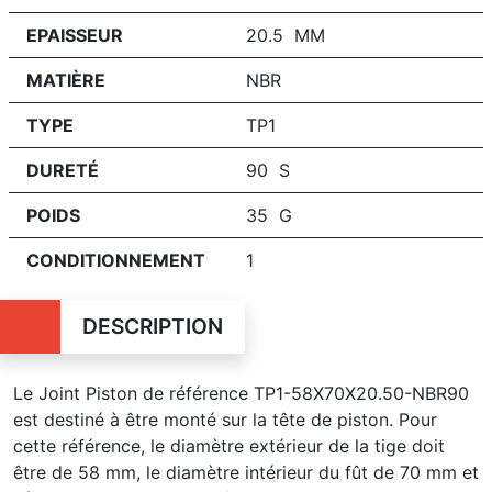
EPAISSEUR
20.5 MM
MATIÈRE
NBR
TYPE
TP1
DURETÉ
90 S
POIDS
35 G
CONDITIONNEMENT
1
DESCRIPTION
Le Joint Piston de référence TP1-58X70X20.50-NBR90
est destiné à être monté sur la tête de piston. Pour
cette référence, le diamètre extérieur de la tige doit
être de 58 mm, le diamètre intérieur du fût de 70 mm et