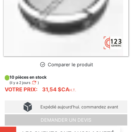
Comparer le produit
10 pièces en stock
(
il y a 2 jours
)
VOTRE PRIX:
31,54 $CA
H.T.
Expédié aujourd'hui. commandez avant
DEMANDER UN DEVIS