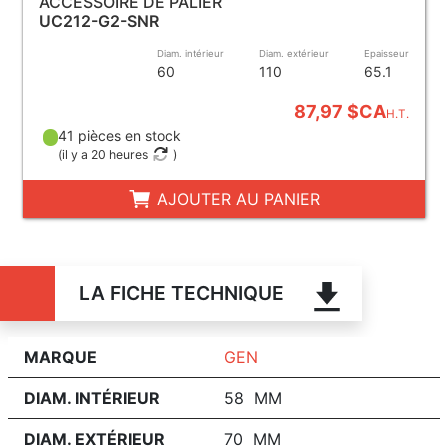
ACCESSOIRE DE PALIER
UC212-G2-SNR
Diam. intérieur
Diam. extérieur
Epaisseur
60
110
65.1
87,97 $CA
H.T.
41 pièces en stock
(
il y a 20 heures
)
AJOUTER AU PANIER
LA FICHE TECHNIQUE
MARQUE
GEN
DIAM. INTÉRIEUR
58 MM
DIAM. EXTÉRIEUR
70 MM