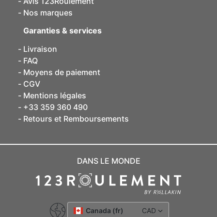
Avis 123Roulement
Nos marques
Garanties & services
Livraison
FAQ
Moyens de paiement
CGV
Mentions légales
+33 359 360 490
Retours et Remboursements
DANS LE MONDE
Canada (fr)
CAD